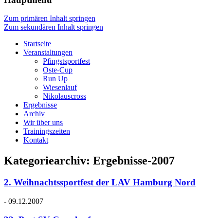
Zum primären Inhalt springen
Zum sekundären Inhalt springen
Startseite
Veranstaltungen
Pfingstsportfest
Oste-Cup
Run Up
Wiesenlauf
Nikolauscross
Ergebnisse
Archiv
Wir über uns
Trainingszeiten
Kontakt
Kategoriearchiv:
Ergebnisse-2007
2. Weihnachtssportfest der LAV Hamburg Nord
- 09.12.2007